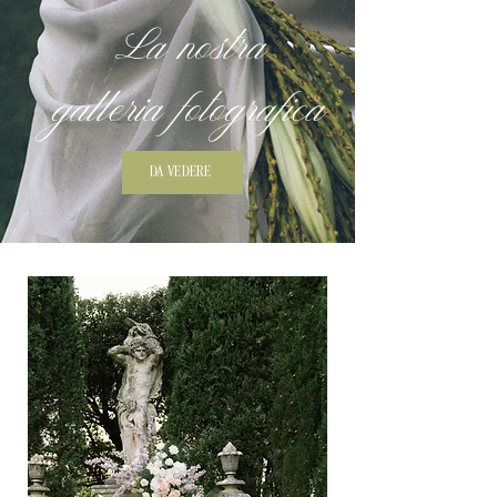
La nostra
galleria fotografica
DA VEDERE