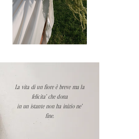
La vita di un fiore è breve ma la
felicita' che dona
in un istante non ha inizio ne'
fine.