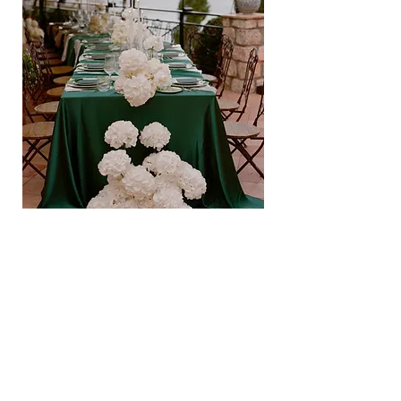
Quindi che succede
adesso ?
Che si tratti di un matrimonio o di un