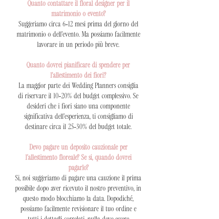
Quanto contattare il floral designer per il
matrimonio o evento?
Suggeriamo circa 6-12 mesi prima del giorno del
matrimonio o dell'evento. Ma possiamo facilmente
lavorare in un periodo più breve.
Quanto dovrei pianificare di spendere per
l'allestimento dei fiori?
La maggior parte dei Wedding Planners consiglia
di riservare il 10-20% del budget complessivo. Se
desideri che i fiori siano una componente
significativa dell'esperienza, ti consigliamo di
destinare circa il 25-30% del budget totale.
Devo pagare un deposito cauzionale per
l’allestimento floreale? Se si, quando dovrei
pagarlo?
Si, noi suggeriamo di pagare una cauzione il prima
possibile dopo aver ricevuto il nostro preventivo, in
questo modo blocchiamo la data. Dopodiché,
possiamo facilmente revisionare il tuo ordine e