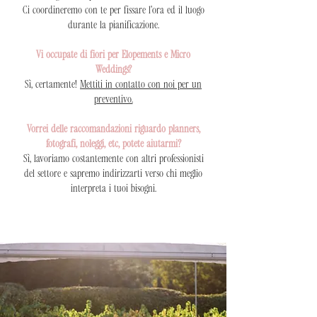
Ci coordineremo con te per fissare l'ora ed il luogo
durante la pianificazione.
Vi occupate di fiori per Elopements e Micro
Weddings?
Sì, certamente!
Mettiti in contatto con noi per un
preventivo.
Vorrei delle raccomandazioni riguardo planners,
fotografi, noleggi, etc, potete aiutarmi?
Sì, lavoriamo costantemente con altri professionisti
del settore e sapremo indirizzarti verso chi meglio
interpreta i tuoi bisogni.