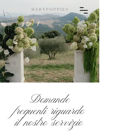
Domande
frequenti riguardo
il nostro servizio