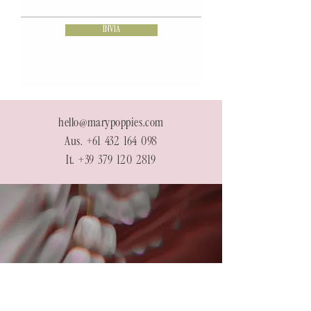
INVIA
hello@marypoppies.com
Aus.
+61 432 164 098
It.
+39 379 120 2819